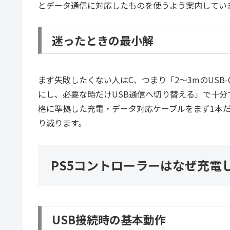
とデータ通信に対応したものを使うよう案内してい
迷ったときの最小解
まず失敗したくない人はC、つまり「2〜3mのUSB
にし、必要な時だけUSB通信へ切り替える」で十分で
格に準拠した充電・データ対応ケーブルをまず1本
り減ります。
PS5コントローラーはなぜ充電
USB接続時の基本動作