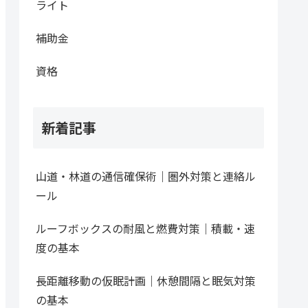
ライト
補助金
資格
新着記事
山道・林道の通信確保術｜圏外対策と連絡ル
ール
ルーフボックスの耐風と燃費対策｜積載・速
度の基本
長距離移動の仮眠計画｜休憩間隔と眠気対策
の基本