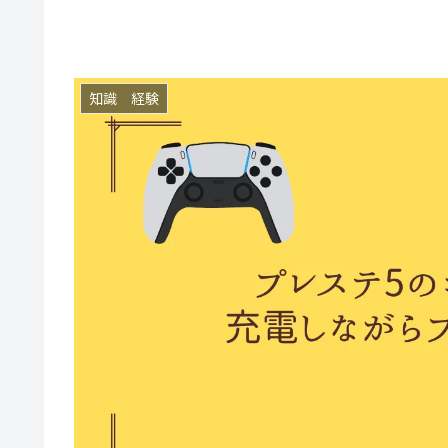
知識 経験