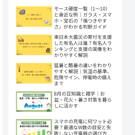
モース硬度一覧（1〜10）
と身近な例｜ガラス・スマ
ホ・宝石の「傷つきやす
さ」がわかる判断ガイド
東日本大震災の寄付を支援
した有名人は誰？有名人ラ
ンキングと支援の実像をわ
かりやすく解説
猛暑と酷暑の違いをわかり
やすく解説｜気温の基準、
危険サイン、停電時の備え
まで
8月の豆知識と雑学｜お
盆・花火・暑さ対策を暮ら
しに活かす
スマホの充電に何ワット必
要？最適なW数の目安と失
敗しない充電器の選び方