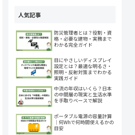
人気記事
防災管理者とは？役割・資
格・必要な建物・実務まで
わかる完全ガイド
目にやさしいディスプレイ
設定とは？最適な明るさ・
照明・反射対策までわかる
実践ガイド
中流の年収はいくら？日本
の中間層の現実と生活水準
を手取りベースで解説
ポータブル電源の容量計算
｜何Whで何時間使えるかの
目安