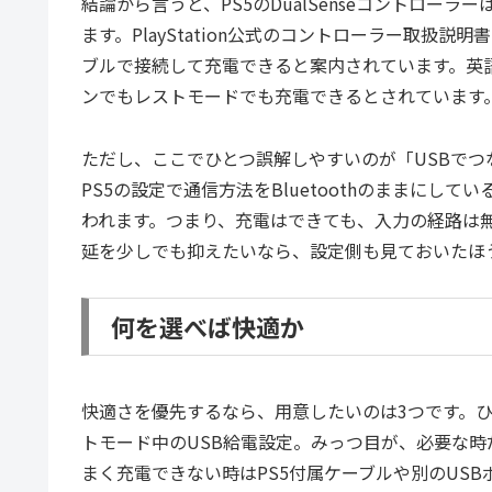
結論から言うと、PS5のDualSenseコントロー
ます。PlayStation公式のコントローラー取扱説
ブルで接続して充電できると案内されています。英語版
ンでもレストモードでも充電できるとされています
ただし、ここでひとつ誤解しやすいのが「USBで
PS5の設定で通信方法をBluetoothのままにして
われます。つまり、充電はできても、入力の経路は
延を少しでも抑えたいなら、設定側も見ておいたほ
何を選べば快適か
快適さを優先するなら、用意したいのは3つです。ひ
トモード中のUSB給電設定。みっつ目が、必要な時
まく充電できない時はPS5付属ケーブルや別のUSBポート