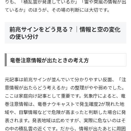
りも、「積乱雲が発達しているか」「雷や突風の情報が出
ているか」のほうが、その場の判断には大切です。
前兆サインをどう見る？｜情報と空の変化
の使い分け
竜巻注意情報が出たときの考え方
元記事は前兆サインが並んでいて分かりやすい反面、「注
意情報が出たらどう考えるか」の整理がやや弱めでした。
ここは家庭向け記事として重要です。気象庁によると、竜
巻注意情報は、竜巻ナウキャストで発生確度2が現れた地
域や、目撃情報などで危険が高まったと判断した場合に発
表されます。発表地域は広めですが、実際に危ないのはそ
の中の積乱雲の近くです。だから、情報が出たあとに周囲