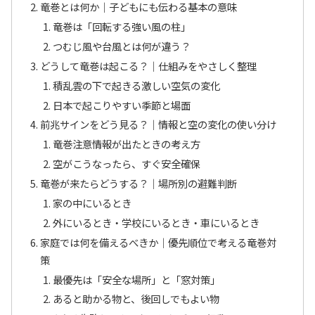
竜巻とは何か｜子どもにも伝わる基本の意味
竜巻は「回転する強い風の柱」
つむじ風や台風とは何が違う？
どうして竜巻は起こる？｜仕組みをやさしく整理
積乱雲の下で起きる激しい空気の変化
日本で起こりやすい季節と場面
前兆サインをどう見る？｜情報と空の変化の使い分け
竜巻注意情報が出たときの考え方
空がこうなったら、すぐ安全確保
竜巻が来たらどうする？｜場所別の避難判断
家の中にいるとき
外にいるとき・学校にいるとき・車にいるとき
家庭では何を備えるべきか｜優先順位で考える竜巻対
策
最優先は「安全な場所」と「窓対策」
あると助かる物と、後回しでもよい物