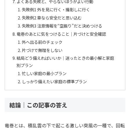
よくある失敗と、やらないほうがよい行動
失敗例1 外を見に行く・撮影しに行く
失敗例2 車なら安全だと思い込む
失敗例3 注意情報を“空振り”だと決めつける
竜巻のあとに気をつけること｜片づけと安全確認
外へ出る前のチェック
片づけで無理をしない
結局どう備えればいいか｜迷ったときの最小解と家庭
別プラン
忙しい家庭の最小プラン
しっかり備えたい家庭の標準プラン
結論｜この記事の答え
竜巻とは、積乱雲の下で起こる激しい突風の一種で、回転