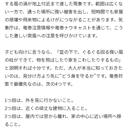
する風の渦が地上付近まで達した現象です。範囲は広くな
い一方で、通った場所に強い被害を出し、短時間でも家屋
の損壊や飛来物によるけがにつながることがあります。気
象庁は、竜巻注意情報や竜巻ナウキャストを通じて、こう
した激しい突風への注意を呼びかけています。
子ども向けに言うなら、「空の下で、ぐるぐる回る強い風
の柱ができて、物を飛ばしたり家をこわしたりするもの」
と説明すれば十分です。ただ、大人が本当に知っておきた
いのは、見分け方より先に“どう身を守るか”です。竜巻対
策で最優先なのは、次の4つです。
1つ目は、外を見に行かないこと。
2つ目は、近くの頑丈な建物に入ること。
3つ目は、屋内では窓から離れ、家の中心に近い場所へ移
ること。