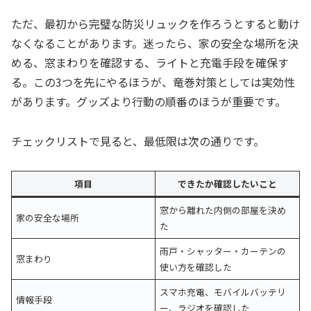
ただ、最初から完璧な防災リュックを作ろうとすると動け
なくなることがあります。迷ったら、家の安全な場所を決
める、窓まわりを確認する、ライトと充電手段を確保す
る。この3つを先にやるほうが、竜巻対策としては実効性
があります。グッズより行動の順番のほうが重要です。
チェックリストで見ると、最低限は次の通りです。
項目
できたか確認したいこと
窓から離れた内側の部屋を決め
家の安全な場所
た
雨戸・シャッター・カーテンの
窓まわり
使い方を確認した
スマホ充電、モバイルバッテリ
情報手段
ー、ラジオを確認した