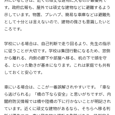
外にいるときは、近くの頑丈な建物に入るのが最優先で
す。政府広報も、屋外では頑丈な建物などに避難するよう
示しています。物置、プレハブ、簡易な車庫などは避難先
として十分とは言えないので、建物の強さも意識したいと
ころです。
学校にいる場合は、自己判断で走り回るより、先生の指示
に従うことが大切です。学校は集団行動になるため、窓側
から離れる、内側の廊下や部屋へ移る、机の下で頭を守
る、といった動きが基本になります。これは家庭でも共有
しておくと安心です。
車にいる場合は、ここが一番誤解されやすいです。「車な
ら逃げられる」「橋の下なら安全」と思いがちですが、内
閣府防災情報では橋や陸橋の下に行かないことが明記され
ています。近くに頑丈な建物があるなら、そちらへ移る判