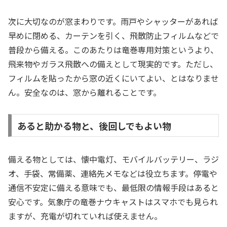
次に大切なのが窓まわりです。雨戸やシャッターがあれば
早めに閉める、カーテンを引く、飛散防止フィルムなどで
普段から備える。このあたりは竜巻専用対策というより、
飛来物やガラス飛散への備えとして現実的です。ただし、
フィルムを貼ったから窓の近くにいてよい、とはなりませ
ん。安全なのは、窓から離れることです。
あると助かる物と、後回しでもよい物
備える物としては、懐中電灯、モバイルバッテリー、ラジ
オ、手袋、常備薬、連絡先メモなどは役立ちます。停電や
通信不安定に備える意味でも、最低限の情報手段はあると
安心です。気象庁の竜巻ナウキャストはスマホでも見られ
ますが、充電が切れていれば使えません。