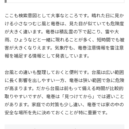
ここも検索意図として大事なところです。晴れた日に見か
ける小さなつむじ風と竜巻は、見た目が似ていても危険度
が大きく違います。竜巻は積乱雲の下で起こり、雷や大
雨、ひょうなどと一緒に現れることが多く、短時間でも被
害が大きくなりえます。気象庁も、竜巻注意情報を雷注意
報を補足する情報として発表しています。
台風との違いも整理しておくと便利です。台風は広い範囲
に長く影響を出しやすい一方、竜巻は狭い範囲で急に危険
が高まります。だから台風は前もって備える時間が比較的
取りやすいですが、竜巻は「見つけてから」では遅いこと
があります。家庭での対策も少し違い、竜巻では家の中の
安全な場所を先に決めておくことが特に重要です。