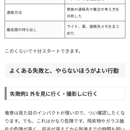
家族の連絡先や集合の考え方を
連絡方法
共有した
ライト、薬、連絡先メモをまと
最低限の持ち出し
めた
このくらいで十分スタートできます。
よくある失敗と、やらないほうがよい行動
失敗例1 外を見に行く・撮影しに行く
竜巻は見た目のインパクトが強いので、つい確認したくな
ります。でも、これはかなり危険です。飛来物やガラス破
片の危険が高く、前兆が見えてから到達までの時間も短い