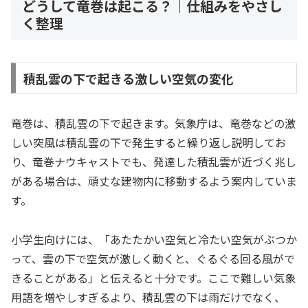
どうして竜巻は起こる？｜仕組みをやさし
く整理
積乱雲の下で起きる激しい空気の変化
竜巻は、積乱雲の下で起きます。気象庁は、竜巻などの激
しい突風は積乱雲の下で発生すると繰り返し説明してお
り、竜巻ナウキャストでも、発達した積乱雲が近づく兆し
がある場合は、頑丈な建物内に移動するよう案内していま
す。
小学生向けには、「あたたかい空気と冷たい空気がぶつか
って、雲の下で空気が激しく動くと、ぐるぐる回る風がで
きることがある」と伝えると十分です。ここで難しい気象
用語を増やしすぎるより、積乱雲の下は雨だけでなく、