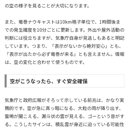
の空の様子を見ることが大切になります。
また、竜巻ナウキャストは10km格子単位で、1時間後ま
での発生確度を10分ごとに更新します。外出や屋外活動の
判断には役立ちますが、気象庁自身が見逃しもあると明記
しています。つまり、「表示がないから絶対安心」とも、
「表示が出たから必ず竜巻が来る」とも言えません。情報
は、空の変化と合わせて使うものです。
空がこうなったら、すぐ安全確保
気象庁と政府広報がそろって示している前兆は、かなり実
務的です。空が急に真っ暗になる、大粒の雨が降り出す、
雷鳴が聞こえる、漏斗状の雲が見える、ゴーという音がす
る。こうしたサインは、積乱雲が身近に迫っている可能性