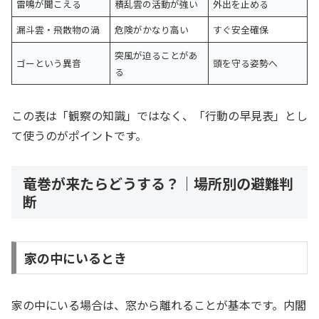
雷鳴が聞こえる
積乱雲の活動が強い
外出を止める
漏斗雲・飛散物の渦
危険がかなり高い
すぐ安全確保
突風が迫ることがあ
ゴーという異音
頭を守る姿勢へ
る
この表は「観察の知識」ではなく、「行動の早見表」とし
て使うのがポイントです。
竜巻が来たらどうする？｜場所別の避難判
断
家の中にいるとき
家の中にいる場合は、窓から離れることが基本です。内閣