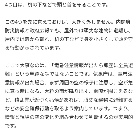
4つ目は、机の下などで頭と首を守ることです。
この4つを先に覚えておけば、大きく外しません。内閣府
防災情報と政府広報でも、屋外では頑丈な建物に避難し、
屋内では窓から離れ、机の下などで身を小さくして頭を守
る行動が示されています。
ここで大事なのは、「竜巻注意情報が出たら即座に全員避
難」という単純な話ではないことです。気象庁は、竜巻注
意情報が出た場合、まず周囲の空の様子に注意し、空が急
に真っ暗になる、大粒の雨が降り出す、雷鳴が聞こえるな
ど、積乱雲が近づく兆候があれば、頑丈な建物に避難する
などの安全確保行動を取るよう案内しています。つまり、
情報と現場の空の変化を組み合わせて判断するのが実用的
です。