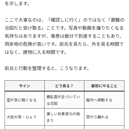
を示します。
ここで大事なのは、「確認しに行く」のではなく「避難の
合図だと受け取る」ことです。写真や動画を撮りたくなる
気持ちはありますが、竜巻は数分で到達することもあり、
飛来物の危険が高いです。前兆を見たら、外を見る時間で
はなく、建物に入る時間です。
前兆と行動を整理すると、こうなります。
サイン
どう見る？
最初にやること
積乱雲が近づいてい
空が急に暗くなる
屋内へ移動する
る合図
激しい気象変化の始
大粒の雨・ひょう
窓から離れる
まり