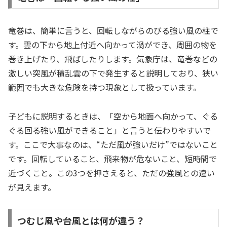
竜巻は、簡単に言うと、回転しながらのびる強い風の柱で
す。雲の下から地上付近へ向かって渦ができ、周囲の物を
巻き上げたり、飛ばしたりします。気象庁は、竜巻などの
激しい突風が積乱雲の下で発生すると説明しており、狭い
範囲でも大きな危険を持つ現象として扱っています。
子どもに説明するときは、「空から地面へ向かって、ぐる
ぐる回る強い風ができること」と言うと伝わりやすいで
す。ここで大事なのは、“ただ風が強いだけ”ではないこと
です。回転していること、飛来物が危ないこと、短時間で
近づくこと。この3つを押さえると、ただの強風との違い
が見えます。
つむじ風や台風とは何が違う？