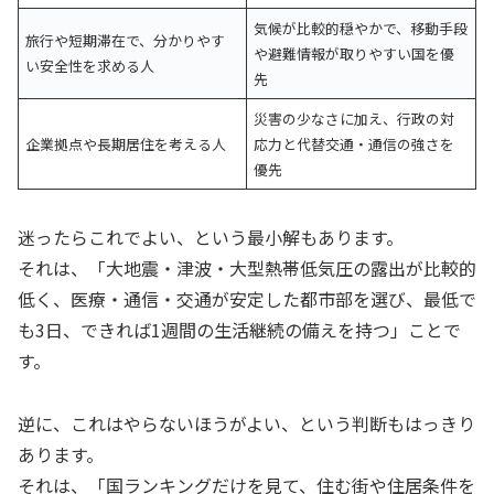
気候が比較的穏やかで、移動手段
旅行や短期滞在で、分かりやす
や避難情報が取りやすい国を優
い安全性を求める人
先
災害の少なさに加え、行政の対
企業拠点や長期居住を考える人
応力と代替交通・通信の強さを
優先
迷ったらこれでよい、という最小解もあります。
それは、「大地震・津波・大型熱帯低気圧の露出が比較的
低く、医療・通信・交通が安定した都市部を選び、最低で
も3日、できれば1週間の生活継続の備えを持つ」ことで
す。
逆に、これはやらないほうがよい、という判断もはっきり
あります。
それは、「国ランキングだけを見て、住む街や住居条件を