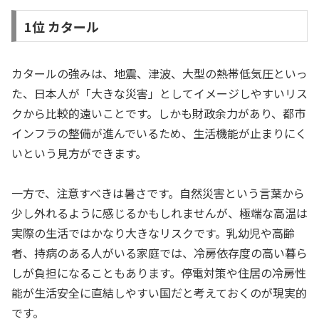
1位 カタール
カタールの強みは、地震、津波、大型の熱帯低気圧といっ
た、日本人が「大きな災害」としてイメージしやすいリス
クから比較的遠いことです。しかも財政余力があり、都市
インフラの整備が進んでいるため、生活機能が止まりにく
いという見方ができます。
一方で、注意すべきは暑さです。自然災害という言葉から
少し外れるように感じるかもしれませんが、極端な高温は
実際の生活ではかなり大きなリスクです。乳幼児や高齢
者、持病のある人がいる家庭では、冷房依存度の高い暮ら
しが負担になることもあります。停電対策や住居の冷房性
能が生活安全に直結しやすい国だと考えておくのが現実的
です。