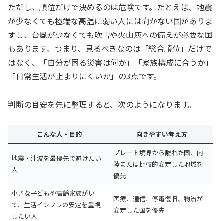
ただし、順位だけで決めるのは危険です。たとえば、地震
が少なくても極端な高温に弱い人には向かない国がありま
すし、台風が少なくても吹雪や火山灰への備えが必要な国
もあります。つまり、見るべきなのは「総合順位」だけで
はなく、「自分が困る災害は何か」「家族構成に合うか」
「日常生活が止まりにくいか」の3点です。
判断の目安を先に整理すると、次のようになります。
こんな人・目的
向きやすい考え方
プレート境界から離れた国、内
地震・津波を最優先で避けたい
陸または比較的安定した地域を
人
優先
小さな子どもや高齢家族がい
医療、通信、停電復旧、物流が
て、生活インフラの安定を重視
安定した国を優先
したい人