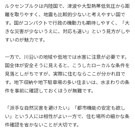
ルクセンブルクは内陸国で、津波や大型熱帯低気圧から距
離を取りやすく、地震も比較的少ないと考えやすい国で
す。国がコンパクトで行政の機動力も期待しやすく、「大
きな災害が少ないうえに、対応も速い」という見方がしや
すいのが魅力です。
一方で、川沿いの地域や低地では水害に注意が必要です。
国全体が安全そうに見えると、こうしたローカルな条件を
見落としがちですが、実際に住むならここが分かれ目で
す。地下収納や地下駐車場の多い住まいは、水まわりの条
件を事前に確認しておくほうが無難です。
「派手な自然災害を避けたい」「都市機能の安定も欲し
い」という人には相性がよい一方で、住む場所の細かな条
件確認を省かないことが大切です。