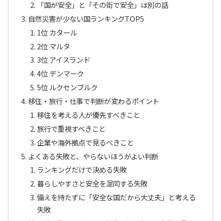
「国が安全」と「その街で安全」は別の話
自然災害が少ない国ランキングTOP5
1位 カタール
2位 マルタ
3位 アイスランド
4位 デンマーク
5位 ルクセンブルク
移住・旅行・仕事で判断が変わるポイント
移住を考える人が優先すべきこと
旅行で重視すべきこと
企業や海外拠点で見るべきこと
よくある失敗と、やらないほうがよい判断
ランキングだけで決める失敗
暮らしやすさと安全を混同する失敗
備えを持たずに「安全な国だから大丈夫」と考える
失敗