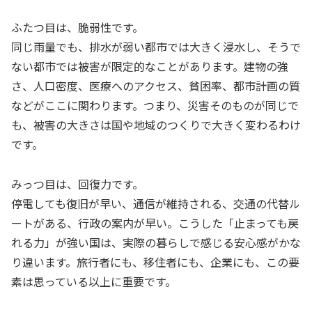
ふたつ目は、脆弱性です。
同じ雨量でも、排水が弱い都市では大きく浸水し、そうで
ない都市では被害が限定的なことがあります。建物の強
さ、人口密度、医療へのアクセス、貧困率、都市計画の質
などがここに関わります。つまり、災害そのものが同じで
も、被害の大きさは国や地域のつくりで大きく変わるわけ
です。
みっつ目は、回復力です。
停電しても復旧が早い、通信が維持される、交通の代替ル
ートがある、行政の案内が早い。こうした「止まっても戻
れる力」が強い国は、実際の暮らしで感じる安心感がかな
り違います。旅行者にも、移住者にも、企業にも、この要
素は思っている以上に重要です。