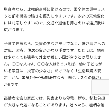
単身者なら、比較的身軽に動けるので、国全体の災害リス
クと都市機能の強さを優先しやすいです。多少の天候変化
には対応しやすいので、交通や通信を押さえれば選択肢は
広がります。
子育て世帯なら、災害の少なさだけでなく、暑さ寒さへの
対応、医療、住居の質がかなり重要です。たとえば、地震
は少なくても猛暑で外出が難しい国が合うとは限りませ
ん。○○な人はA、○○な人はBでいえば、幼い子どもが
いる家庭は「災害の少なさ」だけでなく「生活環境の安
定」がA、単身赴任や短期滞在なら「総合リスクの低さ」
がBです。
高齢者を含む家庭では、災害よりも停電、断水、移動負担
が大きな問題になることがあります。迷ったら、極端な暑