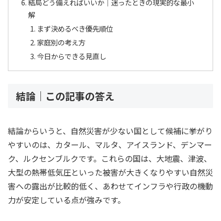
結局どう備えればいいか｜迷ったときの現実的な最小
解
まず決めるべき優先順位
家庭別の考え方
今日からできる見直し
結論｜この記事の答え
結論からいうと、自然災害が少ない国として候補に挙がり
やすいのは、カタール、マルタ、アイスランド、デンマー
ク、ルクセンブルクです。これらの国は、大地震、津波、
大型の熱帯低気圧といった被害が大きくなりやすい自然災
害への露出が比較的低く、あわせてインフラや行政の機動
力が安定している点が強みです。