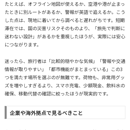
たとえば、オフライン地図が使えるか、空港や港が止まっ
たときに別ルートがあるか、警報が英語で追えるか。こう
した点は、現地に着いてから調べると遅れがちです。短期
滞在では、国の災害リスクそのものより、「旅先で判断に
迷わない設計」があるかを重視したほうが、実際には安心
につながります。
迷ったら、旅行者は「比較的穏やかな気候」「警報や交通
情報が取りやすい」「都市機能がまとまっている」この3
つを満たす場所を選ぶのが無難です。荷物も、非常用グッ
ズを増やしすぎるより、スマホ充電、少額現金、飲料水の
確保、移動代替の確認に絞ったほうが現実的です。
企業や海外拠点で見るべきこと