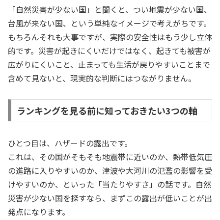
「自然災害が少ない国」と聞くと、つい地震が少ない国、
台風が来ない国、という単純なイメージで考えがちです。
もちろんそれも大事ですが、実際の安全性はもう少し立体
的です。災害が起きにくいだけではなく、起きても被害が
広がりにくいこと、止まっても生活が戻りやすいことまで
含めて見ないと、現実的な判断にはつながりません。
ランキングを見る前に知っておきたい3つの軸
ひとつ目は、ハザードの露出です。
これは、その国がそもそも地震帯に近いのか、熱帯低気圧
の進路に入りやすいのか、津波や大河川の氾濫の影響を受
けやすいのか、といった「当たりやすさ」の話です。自然
災害が少ない国を探すなら、まずこの露出が低いことが出
発点になります。