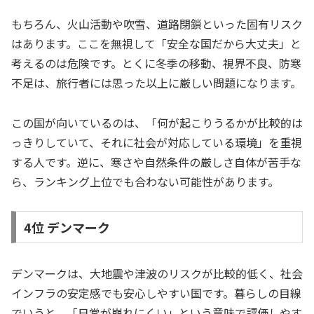
もちろん、火山活動や吹雪、道路閉鎖といった固有リスク
はあります。ここを無視して「安全な国だから大丈夫」と
考えるのは危険です。とくに冬季の移動、視界不良、防寒
不足は、旅行者には思った以上に厳しい問題になります。
この国が向いているのは、「何が起こりうるかが比較的は
っきりしていて、それに社会が対応している環境」を重視
する人です。逆に、寒さや自然条件の厳しさ自体が苦手な
ら、ランキング上位でも合わない可能性があります。
4位 デンマーク
デンマークは、大地震や津波のリスクが比較的低く、社会
インフラの安定感でも安心しやすい国です。暮らしの目線
でいうと、「日常が崩れにくい」という意味で評価しやす