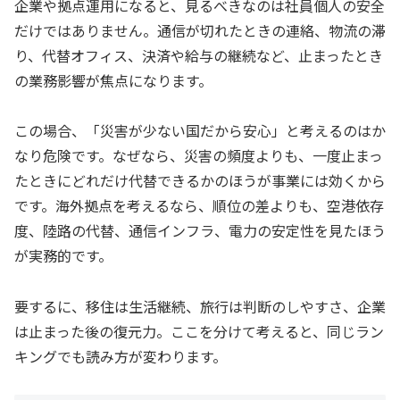
企業や拠点運用になると、見るべきなのは社員個人の安全
だけではありません。通信が切れたときの連絡、物流の滞
り、代替オフィス、決済や給与の継続など、止まったとき
の業務影響が焦点になります。
この場合、「災害が少ない国だから安心」と考えるのはか
なり危険です。なぜなら、災害の頻度よりも、一度止まっ
たときにどれだけ代替できるかのほうが事業には効くから
です。海外拠点を考えるなら、順位の差よりも、空港依存
度、陸路の代替、通信インフラ、電力の安定性を見たほう
が実務的です。
要するに、移住は生活継続、旅行は判断のしやすさ、企業
は止まった後の復元力。ここを分けて考えると、同じラン
キングでも読み方が変わります。