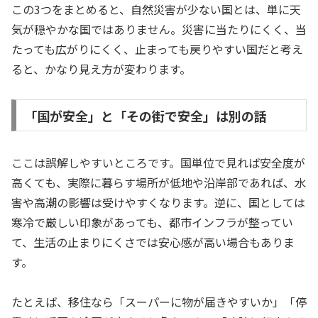
この3つをまとめると、自然災害が少ない国とは、単に天
気が穏やかな国ではありません。災害に当たりにくく、当
たっても広がりにくく、止まっても戻りやすい国だと考え
ると、かなり見え方が変わります。
「国が安全」と「その街で安全」は別の話
ここは誤解しやすいところです。国単位で見れば安全度が
高くても、実際に暮らす場所が低地や沿岸部であれば、水
害や高潮の影響は受けやすくなります。逆に、国としては
寒冷で厳しい印象があっても、都市インフラが整ってい
て、生活の止まりにくさでは安心感が高い場合もありま
す。
たとえば、移住なら「スーパーに物が届きやすいか」「停