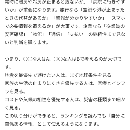
電時に暖房や冷房が止まると危ないか」「病院に行きやす
いか」が重要になります。旅行なら「空港や港が止まった
ときの代替があるか」「警報が分かりやすいか」「スマホ
で必要情報を追えるか」が大事です。企業なら「従業員の
安否確認」「物流」「通信」「支払い」の継続性まで見な
いと判断を誤ります。
つまり、○○な人はA、○○な人はBで考えるのが大切で
す。
地震を最優先で避けたい人は、まず地理条件を見る。
家族の生活の止まりにくさを優先する人は、医療とインフ
ラを見る。
コストや気候の相性を優先する人は、災害の種類まで細か
く見る。
この切り分けができると、ランキングを読んでも「自分に
関係ある情報」として使えるようになります。