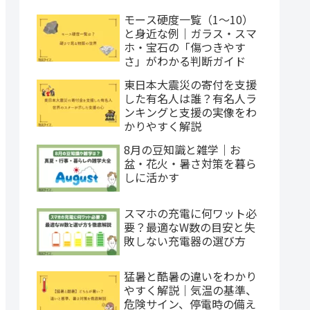
モース硬度一覧（1〜10）
と身近な例｜ガラス・スマ
ホ・宝石の「傷つきやす
さ」がわかる判断ガイド
東日本大震災の寄付を支援
した有名人は誰？有名人ラ
ンキングと支援の実像をわ
かりやすく解説
8月の豆知識と雑学｜お
盆・花火・暑さ対策を暮ら
しに活かす
スマホの充電に何ワット必
要？最適なW数の目安と失
敗しない充電器の選び方
猛暑と酷暑の違いをわかり
やすく解説｜気温の基準、
危険サイン、停電時の備え