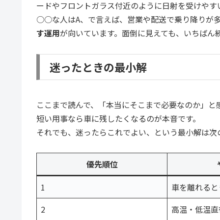
ードやフロントガラス付近のように日射を受けやす
○○な人はA、で言えば、営業や配送で乗り降りが多
す運用
が向いています。面倒に見えても、いちばん
迷ったときの最小解
ここまで読んで、「本当にそこまで必要なのか」と
短い用事なら車に残したくなるのが本音です。
それでも、迷ったらこれでよい、という最小解は次
優先順位
1
車を離れると
2
高温・低温直