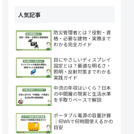
人気記事
防災管理者とは？役割・資
格・必要な建物・実務まで
わかる完全ガイド
目にやさしいディスプレイ
設定とは？最適な明るさ・
照明・反射対策までわかる
実践ガイド
中流の年収はいくら？日本
の中間層の現実と生活水準
を手取りベースで解説
ポータブル電源の容量計算
｜何Whで何時間使えるかの
目安