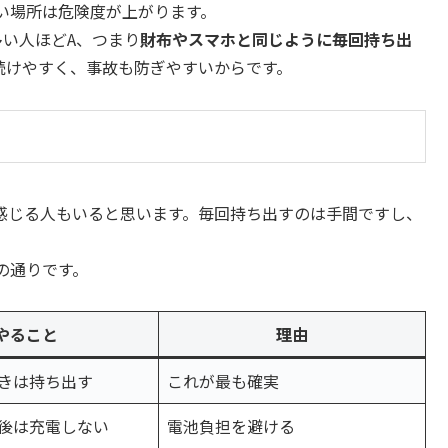
い場所は危険度が上がります。
い人ほどA、つまり
財布やスマホと同じように毎回持ち出
続けやすく、事故も防ぎやすいからです。
感じる人もいると思います。毎回持ち出すのは手間ですし、
の通りです。
やること
理由
きは持ち出す
これが最も確実
後は充電しない
電池負担を避ける