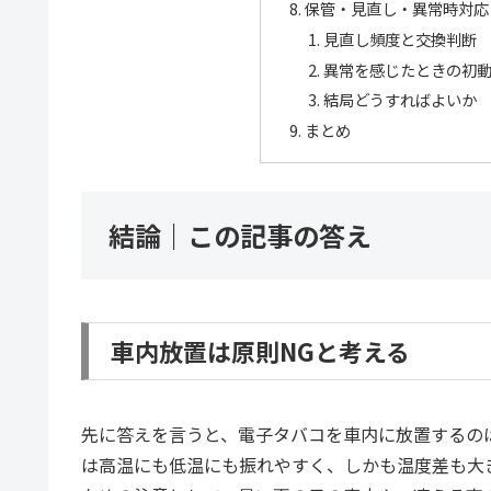
保管・見直し・異常時対応
見直し頻度と交換判断
異常を感じたときの初
結局どうすればよいか
まとめ
結論｜この記事の答え
車内放置は原則NGと考える
先に答えを言うと、電子タバコを車内に放置するの
は高温にも低温にも振れやすく、しかも温度差も大き