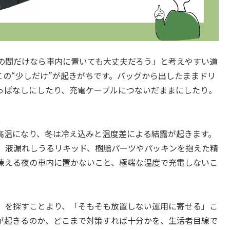
の間だけなら車内に置いても大丈夫だろう」と考えやすい道
の“少しだけ”が起きがちです。バッグから出したままドリ
っぱなしにしたり、充電ケーブルにつないだままにしたり。
高温になり、冬は冷え込みと温度差による結露が起きます。
、液漏れしうるリキッド、樹脂パーツやパッキンを抱えた精
内、凍える夜の車内に置かないこと、極端な温度で充電しないこ
」を探すことより、「そもそも放置しない運用に寄せる」こ
が起きるのか、どこまで対策すれば十分かを、生活者目線で