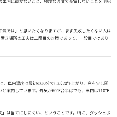
の車内に置かないこと、極端な温度で充電しないことを明記
平気では」と思いたくなりますが、まず失敗したくない人は
。置き場所の工夫は二段目の対策であって、一段目ではあり
と
は、車内温度は最初の10分でほぼ20°F上がり、窓を少し開
案内しています。外気が60°F台半ばでも、車内は110°F
夫」は当てにしにくい、ということです。特に、ダッシュボ