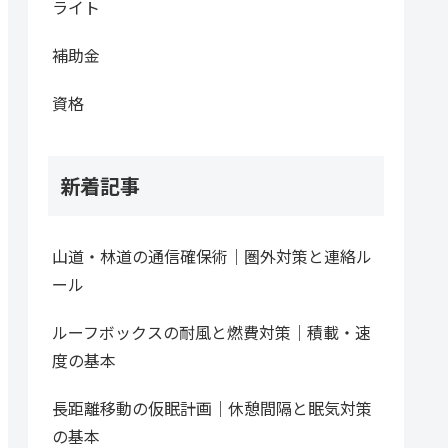
ライト
補助金
資格
新着記事
山道・林道の通信確保術｜圏外対策と連絡ル
ール
ルーフボックスの耐風と燃費対策｜積載・速
度の基本
長距離移動の仮眠計画｜休憩間隔と眠気対策
の基本