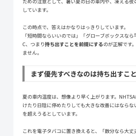
ための注意として、暑い夏の日の車内や、凍える夜
しています。
この時点で、答えはかなりはっきりしています。
「短時間ならいいのでは」「グローブボックスなら
C、つまり
持ち出すことを前提にする
のが正解です
ません。
まず優先すべきなのは持ち出すこ
夏の車内温度は、想像より早く上がります。NHTSA
けたり日陰に停めたりしても大きな改善にはならないと
を超えうるとしています。
これを電子タバコに置き換えると、「数分なら大丈