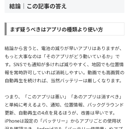
結論｜この記事の答え
まず疑うべきはアプリの種類より使い方
結論から言うと、電池の減りが早いアプリはありますが、
もっと大事なのは「そのアプリがどう動いているか」で
す。SNSでも通知が多ければ減りやすく、地図でも位置情
報を常時許可していれば消耗しやすい。動画でも高画質の
自動再生を続ければ、当然バッテリーは厳しくなります。
つまり、「このアプリは悪い」「あのアプリは消すべき」
と単純に考えるより、通知、位置情報、バックグラウンド
更新、自動再生の4点を見るほうが、改善は早いです。
iPhoneは設定の「バッテリー」からアプリごとの使用状
況を確認でき、Androidでも「バッテリー使用量」やアプ