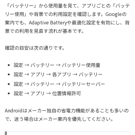
「バッテリー」から使用量を見て、アプリごとの「バッテ
リー使用」や背景での利用設定を確認します。Googleの
案内でも、Adaptive Batteryや最適化設定を有効にし、背
景での利用を見直す流れが基本です。
確認の目安は次の通りです。
設定 → バッテリー → バッテリー使用量
設定 → アプリ → 各アプリ → バッテリー
設定 → バッテリー → バッテリーセーバー
設定 → アプリ → 位置情報許可
Androidはメーカー独自の省電力機能があることも多いの
で、迷う場合はメーカー案内を優先してください。