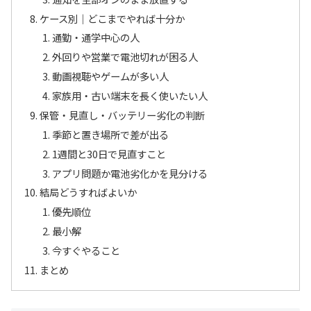
ケース別｜どこまでやれば十分か
通勤・通学中心の人
外回りや営業で電池切れが困る人
動画視聴やゲームが多い人
家族用・古い端末を長く使いたい人
保管・見直し・バッテリー劣化の判断
季節と置き場所で差が出る
1週間と30日で見直すこと
アプリ問題か電池劣化かを見分ける
結局どうすればよいか
優先順位
最小解
今すぐやること
まとめ