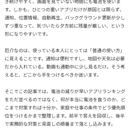
き続けやすく、画面を見ていない時間にも電池を使いま
す。しかも、ひとつの重いアプリだけが原因とは限らず、
通知、位置情報、自動再生、バックグラウンド更新が少し
ずつ重なって、気づいたら夕方前に残量が厳しい、という
形になりやすいです。
厄介なのは、使っている本人にとっては「普通の使い方」
に見えることです。通知は便利ですし、地図や天気は必要
だから入れている。動画も通勤中に少し見るだけ。そう考
えると、どこから手をつけるべきか迷います。
そこでこの記事では、電池の減りが早いアプリランキング
をただ並べるのではなく、何が本当に電池を食うのか、ど
こまで対策すれば十分か、家庭や仕事の条件でどう優先順
位をつけるかまで整理します。前半で答えを回収し、後半
で実務的な対策と見直しの順番まで落とし込みます。