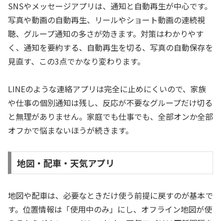
SNSやメッセージアプリは、通知と自動再生が中心です。
写真や動画の自動再生、リールやショート動画の連続視
聴、グループ通知の多さが効きます。対策はわかりやす
く、通知を要約する、自動再生を切る、写真の自動保存を
見直す、この3点でかなり変わります。
LINEのような連絡アプリは完全に止めにくいので、家族
や仕事の個別通知は残し、反応が不要なグループだけ切る
と無理がありません。家庭でも仕事でも、全部オンか全部
オフかで悩まないほうが続きます。
地図・配車・天気アプリ
地図や配車は、必要なときだけ使う前提に戻すのが基本で
す。位置情報は「使用中のみ」にし、オフライン地図が使