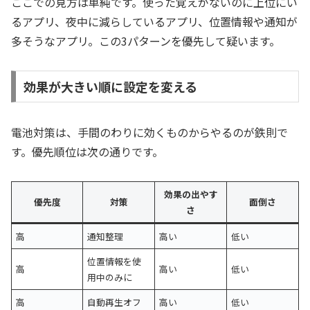
ここでの見方は単純です。使った覚えがないのに上位にい
るアプリ、夜中に減らしているアプリ、位置情報や通知が
多そうなアプリ。この3パターンを優先して疑います。
効果が大きい順に設定を変える
電池対策は、手間のわりに効くものからやるのが鉄則で
す。優先順位は次の通りです。
効果の出やす
優先度
対策
面倒さ
さ
高
通知整理
高い
低い
位置情報を使
高
高い
低い
用中のみに
高
自動再生オフ
高い
低い