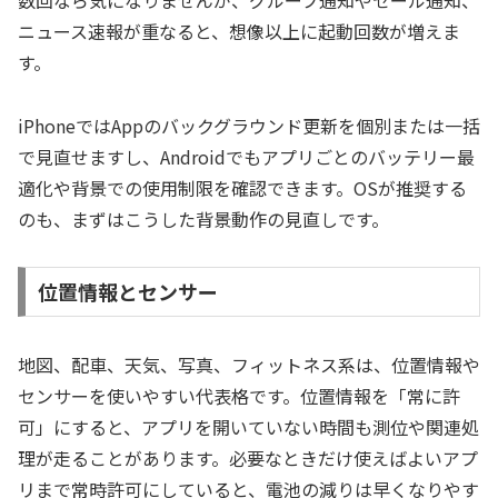
数回なら気になりませんが、グループ通知やセール通知、
ニュース速報が重なると、想像以上に起動回数が増えま
す。
iPhoneではAppのバックグラウンド更新を個別または一括
で見直せますし、Androidでもアプリごとのバッテリー最
適化や背景での使用制限を確認できます。OSが推奨する
のも、まずはこうした背景動作の見直しです。
位置情報とセンサー
地図、配車、天気、写真、フィットネス系は、位置情報や
センサーを使いやすい代表格です。位置情報を「常に許
可」にすると、アプリを開いていない時間も測位や関連処
理が走ることがあります。必要なときだけ使えばよいアプ
リまで常時許可にしていると、電池の減りは早くなりやす