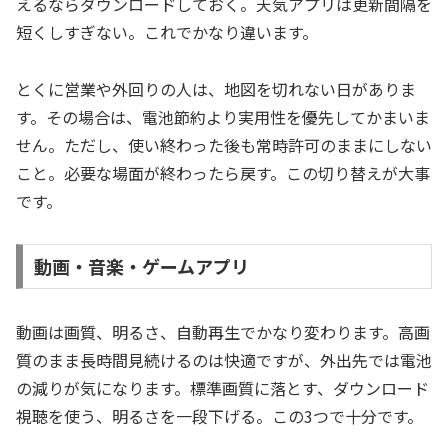
えるならダウンロードしておく。天気アプリは更新間隔を
短くしすぎない。これでかなり違います。
とくに営業や外回りの人は、地図を切れない日がありま
す。その場合は、電池節約より実用性を優先してかまいま
せん。ただし、使い終わった後も常時許可のままにしない
こと。必要な場面が終わったら戻す。この切り替えが大事
です。
動画・音楽・ゲームアプリ
動画は画質、明るさ、自動再生でかなり変わります。高画
質のまま長時間見続けるのは快適ですが、外出先では電池
の減りが気になります。標準画質に落とす、ダウンロード
視聴を使う、明るさを一段下げる。この3つで十分です。