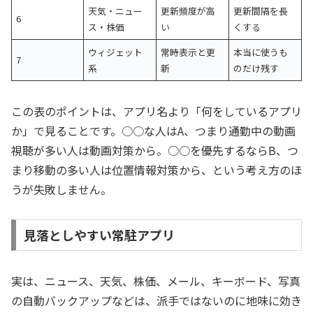
天気・ニュー
更新頻度が高
更新間隔を長
6
ス・株価
い
くする
ウィジェット
常時表示と更
本当に使うも
7
系
新
のだけ残す
この表のポイントは、アプリ名より「何をしているアプリ
か」で見ることです。○○な人はA、つまり通勤中の動画
視聴が多い人は動画対策から。○○を優先するならB、つ
まり移動の多い人は位置情報対策から、という考え方のほ
うが失敗しません。
見落としやすい常駐アプリ
実は、ニュース、天気、株価、メール、キーボード、写真
の自動バックアップなどは、派手ではないのに地味に効き