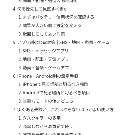
画面・動画・通信の同時負荷
何を優先して見直すべきか
まずはバッテリー使用状況を確認する
効果が大きい順に設定を変える
後回しにしてよい対策
アプリ別の節電対策｜SNS・地図・動画・ゲーム
SNS・メッセージアプリ
地図・配車・天気アプリ
動画・音楽・ゲームアプリ
iPhone・Android別の設定手順
iPhoneで見る場所と切るべき項目
Androidで見る場所と切るべき項目
省電力モードの使いどころ
よくある失敗と、これはやらないほうがよい使い方
タスクキラーの多用
充電しながら高負荷で使う
通知を全部オンのまま放置する