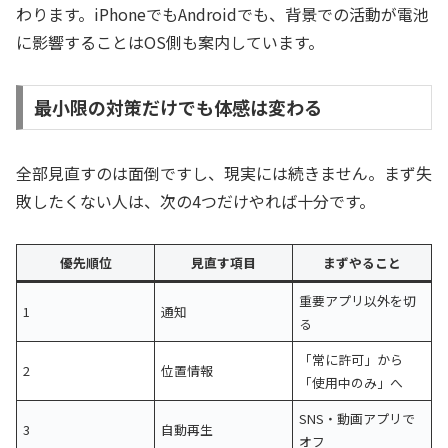
わります。iPhoneでもAndroidでも、背景での活動が電池
に影響することはOS側も案内しています。
最小限の対策だけでも体感は変わる
全部見直すのは面倒ですし、現実には続きません。まず失
敗したくない人は、次の4つだけやれば十分です。
優先順位
見直す項目
まずやること
重要アプリ以外を切
1
通知
る
「常に許可」から
2
位置情報
「使用中のみ」へ
SNS・動画アプリで
3
自動再生
オフ