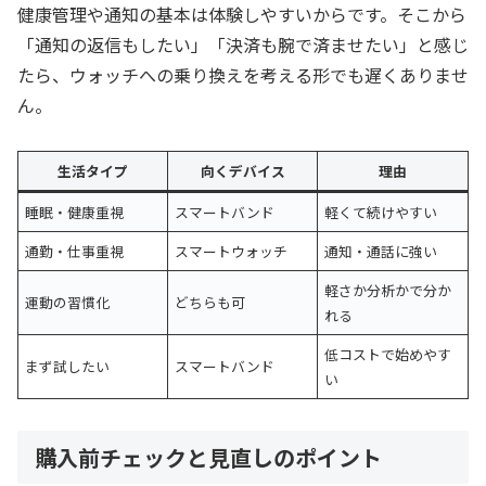
健康管理や通知の基本は体験しやすいからです。そこから
「通知の返信もしたい」「決済も腕で済ませたい」と感じ
たら、ウォッチへの乗り換えを考える形でも遅くありませ
ん。
生活タイプ
向くデバイス
理由
睡眠・健康重視
スマートバンド
軽くて続けやすい
通勤・仕事重視
スマートウォッチ
通知・通話に強い
軽さか分析かで分か
運動の習慣化
どちらも可
れる
低コストで始めやす
まず試したい
スマートバンド
い
購入前チェックと見直しのポイント