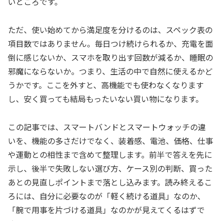
いところです。
ただ、使い始めてから満足度を分けるのは、スペック表の
項目数ではありません。毎日つけ続けられるか、充電を面
倒に感じないか、スマホを取り出す回数が減るか、睡眠の
邪魔にならないか。つまり、生活の中で自然に使えるかど
うかです。ここを外すと、高機能でも使わなくなります
し、安く買っても結局もったいない買い物になります。
この記事では、スマートバンドとスマートウォッチの違
いを、機能の多さだけでなく、装着感、電池、価格、仕事
や運動との相性まで含めて整理します。前半で答えを先に
示し、後半で失敗しない選び方、ケース別の判断、買った
あとの見直しポイントまで落とし込みます。読み終えるこ
ろには、自分に必要なのが「軽く続ける道具」なのか、
「腕で用事を片づける道具」なのかが見えてくるはずで