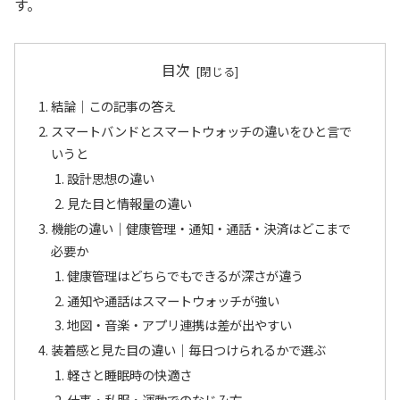
す。
目次
結論｜この記事の答え
スマートバンドとスマートウォッチの違いをひと言で
いうと
設計思想の違い
見た目と情報量の違い
機能の違い｜健康管理・通知・通話・決済はどこまで
必要か
健康管理はどちらでもできるが深さが違う
通知や通話はスマートウォッチが強い
地図・音楽・アプリ連携は差が出やすい
装着感と見た目の違い｜毎日つけられるかで選ぶ
軽さと睡眠時の快適さ
仕事・私服・運動でのなじみ方