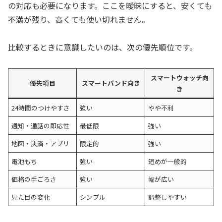
の対応も必要になります。ここを曖昧にすると、安くても
不満が残り、高くても使い切れません。
比較するときに意識したいのは、次の優先順位です。
スマートウォッチ向
優先項目
スマートバンド向き
き
24時間のつけやすさ
強い
やや不利
通知・通話の即応性
最低限
強い
地図・決済・アプリ
限定的
強い
電池もち
強い
短めが一般的
価格の手ごろさ
強い
幅が広い
見た目の変化
シンプル
調整しやすい