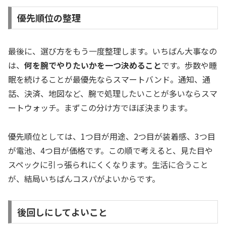
優先順位の整理
最後に、選び方をもう一度整理します。いちばん大事なの
は、
何を腕でやりたいかを一つ決めること
です。歩数や睡
眠を続けることが最優先ならスマートバンド。通知、通
話、決済、地図など、腕で処理したいことが多いならスマ
ートウォッチ。まずこの分け方でほぼ決まります。
優先順位としては、1つ目が用途、2つ目が装着感、3つ目
が電池、4つ目が価格です。この順で考えると、見た目や
スペックに引っ張られにくくなります。生活に合うこと
が、結局いちばんコスパがよいからです。
後回しにしてよいこと