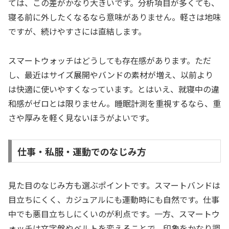
ては、この差がかなり大きいです。分析項目が多くても、
寝る前に外したくなるなら意味がありません。軽さは地味
ですが、続けやすさには直結します。
スマートウォッチはどうしても存在感があります。ただ
し、最近はサイズ展開やバンドの素材が増え、以前より
は快適に使いやすくなっています。とはいえ、就寝中の違
和感がゼロとは限りません。睡眠計測を重視するなら、重
さや厚みを軽く見ないほうがよいです。
仕事・私服・運動でのなじみ方
見た目のなじみ方も選ぶポイントです。スマートバンドは
目立ちにくく、カジュアルにも運動時にも自然です。仕事
中でも悪目立ちしにくいのが利点です。一方、スマートウ
ォッチは文字盤やベルトを変えることで、印象をかなり調