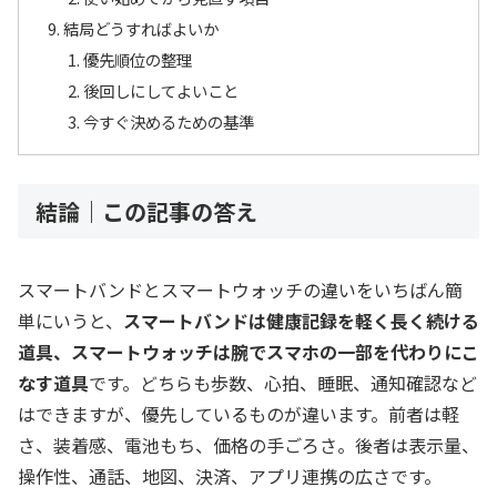
結局どうすればよいか
優先順位の整理
後回しにしてよいこと
今すぐ決めるための基準
結論｜この記事の答え
スマートバンドとスマートウォッチの違いをいちばん簡
単にいうと、
スマートバンドは健康記録を軽く長く続ける
道具、スマートウォッチは腕でスマホの一部を代わりにこ
なす道具
です。どちらも歩数、心拍、睡眠、通知確認など
はできますが、優先しているものが違います。前者は軽
さ、装着感、電池もち、価格の手ごろさ。後者は表示量、
操作性、通話、地図、決済、アプリ連携の広さです。