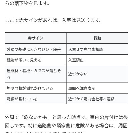
らの落下物を見ます。
ここで赤サインがあれば、入室は見送ります。
赤サイン
行動
外壁や基礎に大きなひび・段差
入室せず専門家相談
建物が傾いて見える
入室禁止
屋根材・看板・ガラスが落ちそ
近づかない
う
塀や門柱が倒れかけている
周囲へ注意表示
電線が垂れている
近づかず電力会社等へ連絡
外周で「危ないかも」と思った時点で、室内の片付けは後
回しです。特に道路側や隣家側に危険がある場合は、周囲