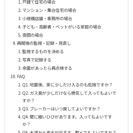
戸建て住宅の場合
マンション・集合住宅の場合
小規模店舗・事務所の場合
子ども・高齢者・ペットがいる家庭の場合
夜間の場合
再開後の監視・記録・見直し
監視するものを決める
写真で記録する
余震があったら再点検する
FAQ
Q1. 地震後、家に少しだけ入るのも危険ですか？
Q2. ガス臭が少しだけなら換気して入ってもよいで
すか？
Q3. ブレーカーはいつ戻してよいですか？
Q4. 壁に細いひびがあります。入ってもよいです
か？
Q5. 水道から赤水が出ます。飲んでもよいですか？