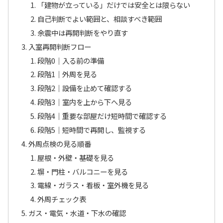
「建物が立っている」だけでは安全とは限らない
自己判断でよい範囲と、相談すべき範囲
余震中は再開判断をやり直す
入室再開判断フロー
段階0｜入る前の準備
段階1｜外周を見る
段階2｜設備を止めて確認する
段階3｜室内を上から下へ見る
段階4｜重要な部屋だけ短時間で確認する
段階5｜短時間で再開し、監視する
外周点検の見る順番
屋根・外壁・基礎を見る
塀・門柱・バルコニーを見る
電線・ガラス・看板・室外機を見る
外周チェック表
ガス・電気・水道・下水の確認