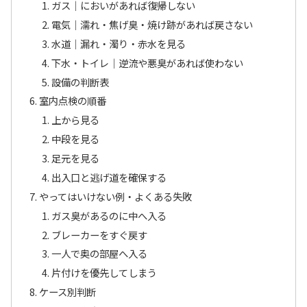
ガス｜においがあれば復帰しない
電気｜濡れ・焦げ臭・焼け跡があれば戻さない
水道｜漏れ・濁り・赤水を見る
下水・トイレ｜逆流や悪臭があれば使わない
設備の判断表
室内点検の順番
上から見る
中段を見る
足元を見る
出入口と逃げ道を確保する
やってはいけない例・よくある失敗
ガス臭があるのに中へ入る
ブレーカーをすぐ戻す
一人で奥の部屋へ入る
片付けを優先してしまう
ケース別判断