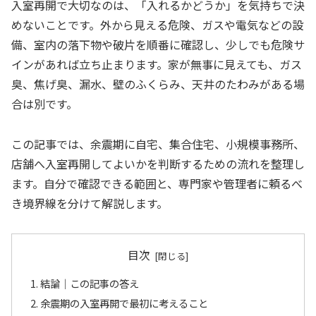
入室再開で大切なのは、「入れるかどうか」を気持ちで決
めないことです。外から見える危険、ガスや電気などの設
備、室内の落下物や破片を順番に確認し、少しでも危険サ
インがあれば立ち止まります。家が無事に見えても、ガス
臭、焦げ臭、漏水、壁のふくらみ、天井のたわみがある場
合は別です。
この記事では、余震期に自宅、集合住宅、小規模事務所、
店舗へ入室再開してよいかを判断するための流れを整理し
ます。自分で確認できる範囲と、専門家や管理者に頼るべ
き境界線を分けて解説します。
目次
結論｜この記事の答え
余震期の入室再開で最初に考えること