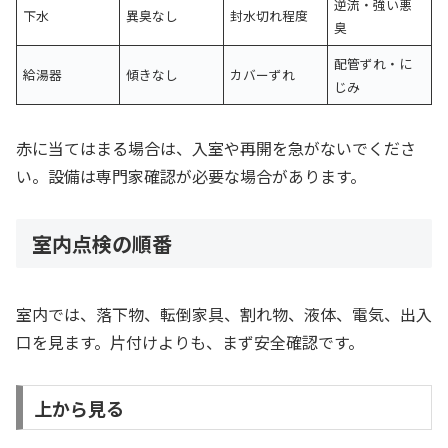
逆流・強い悪
下水
異臭なし
封水切れ程度
臭
配管ずれ・に
給湯器
傾きなし
カバーずれ
じみ
赤に当てはまる場合は、入室や再開を急がないでくださ
い。設備は専門家確認が必要な場合があります。
室内点検の順番
室内では、落下物、転倒家具、割れ物、液体、電気、出入
口を見ます。片付けよりも、まず安全確認です。
上から見る