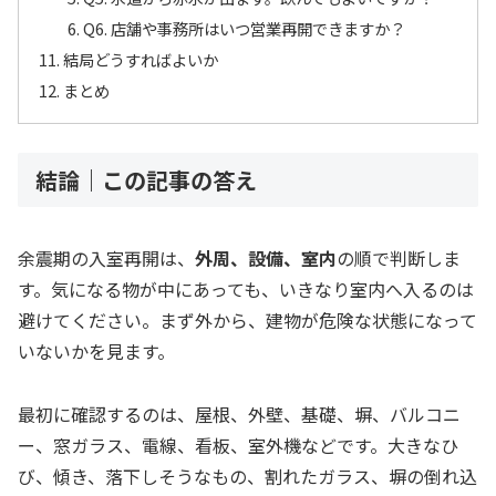
Q6. 店舗や事務所はいつ営業再開できますか？
結局どうすればよいか
まとめ
結論｜この記事の答え
余震期の入室再開は、
外周、設備、室内
の順で判断しま
す。気になる物が中にあっても、いきなり室内へ入るのは
避けてください。まず外から、建物が危険な状態になって
いないかを見ます。
最初に確認するのは、屋根、外壁、基礎、塀、バルコニ
ー、窓ガラス、電線、看板、室外機などです。大きなひ
び、傾き、落下しそうなもの、割れたガラス、塀の倒れ込