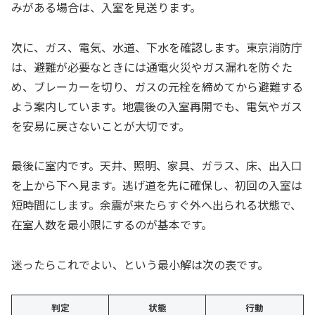
みがある場合は、入室を見送ります。
次に、ガス、電気、水道、下水を確認します。東京消防庁
は、避難が必要なときには通電火災やガス漏れを防ぐた
め、ブレーカーを切り、ガスの元栓を締めてから避難する
よう案内しています。地震後の入室再開でも、電気やガス
を安易に戻さないことが大切です。
最後に室内です。天井、照明、家具、ガラス、床、出入口
を上から下へ見ます。逃げ道を先に確保し、初回の入室は
短時間にします。余震が来たらすぐ外へ出られる状態で、
在室人数を最小限にするのが基本です。
迷ったらこれでよい、という最小解は次の表です。
判定
状態
行動