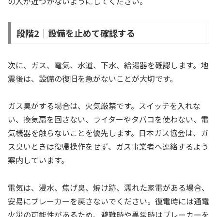
の人が近づかないようにしてください。
段階2｜設備を止めて確認する
次に、ガス、電気、水道、下水、給湯器を確認します。地
震後は、設備の復旧を急がないことが大切です。
ガス臭がする場合は、火気厳禁です。スイッチを入れな
い、換気扇を回さない、ライターやタバコを使わない、電
気機器を触らないことを優先します。日本ガス協会は、ガ
ス臭いときは復帰操作をせず、ガス事業者へ連絡するよう
案内しています。
電気は、浸水、焦げ臭、焼け跡、濡れた家電がある場合、
安易にブレーカーを戻さないでください。復電時には通電
火災の可能性があるため、避難時や異常時はブレーカーを