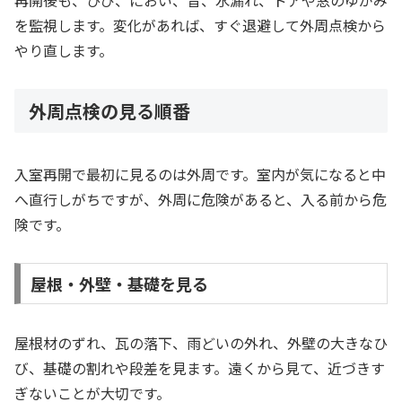
再開後も、ひび、におい、音、水漏れ、ドアや窓のゆがみ
を監視します。変化があれば、すぐ退避して外周点検から
やり直します。
外周点検の見る順番
入室再開で最初に見るのは外周です。室内が気になると中
へ直行しがちですが、外周に危険があると、入る前から危
険です。
屋根・外壁・基礎を見る
屋根材のずれ、瓦の落下、雨どいの外れ、外壁の大きなひ
び、基礎の割れや段差を見ます。遠くから見て、近づきす
ぎないことが大切です。