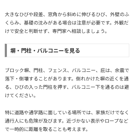
大きなひびや段差、窓角から斜めに伸びるひび、外壁のふ
くらみ、基礎の沈みがある場合は注意が必要です。外観だ
けで安全と判断せず、専門家へ相談しましょう。
塀・門柱・バルコニーを見る
ブロック塀、門柱、フェンス、バルコニー、庇は、余震で
落下・倒壊することがあります。倒れかけた塀の近くを通
る、ひびの入った門柱を押す、バルコニー下を通るのは避
けてください。
特に道路や通学路に面している場所では、家族だけでなく
通行人にも危険が及びます。近づかない表示やロープなど
で一時的に距離を取ることも考えます。