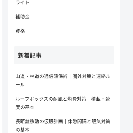
ライト
補助金
資格
新着記事
山道・林道の通信確保術｜圏外対策と連絡ル
ール
ルーフボックスの耐風と燃費対策｜積載・速
度の基本
長距離移動の仮眠計画｜休憩間隔と眠気対策
の基本