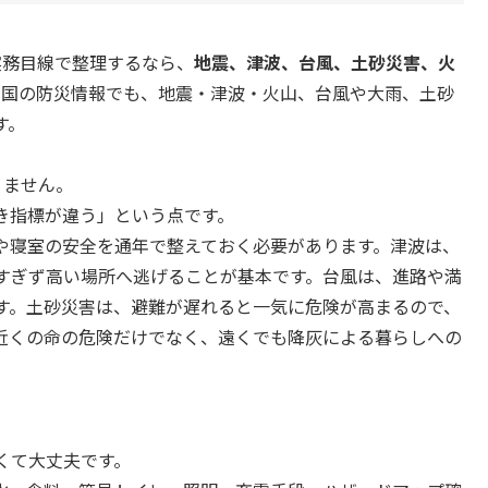
実務目線で整理するなら、
地震、津波、台風、土砂災害、火
や国の防災情報でも、地震・津波・火山、台風や大雨、土砂
す。
りません。
き指標が違う」という点です。
や寝室の安全を通年で整えておく必要があります。津波は、
すぎず高い場所へ逃げることが基本です。台風は、進路や満
す。土砂災害は、避難が遅れると一気に危険が高まるので、
近くの命の危険だけでなく、遠くでも降灰による暮らしへの
くて大丈夫です。