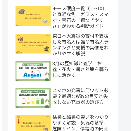
モース硬度一覧（1〜10）
と身近な例｜ガラス・スマ
ホ・宝石の「傷つきやす
さ」がわかる判断ガイド
東日本大震災の寄付を支援
した有名人は誰？有名人ラ
ンキングと支援の実像をわ
かりやすく解説
8月の豆知識と雑学｜お
盆・花火・暑さ対策を暮ら
しに活かす
スマホの充電に何ワット必
要？最適なW数の目安と失
敗しない充電器の選び方
猛暑と酷暑の違いをわかり
やすく解説｜気温の基準、
危険サイン、停電時の備え