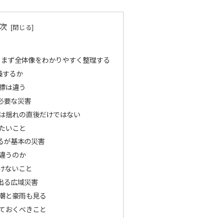
次
？まず全体像をわかりやすく整理する
義するか
標は違う
必要な災害
は揺れの直後だけではない
たいこと
るが基本の災害
違うのか
けないこと
出る広域災害
潮と豪雨も見る
ておくべきこと