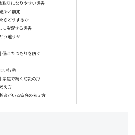
命取りになりやすい災害
場所と前兆
たらどうするか
しに影響する災害
どう違うか
｜備えたつもりを防ぐ
よい行動
｜家庭で続く防災の形
考え方
齢者がいる家庭の考え方