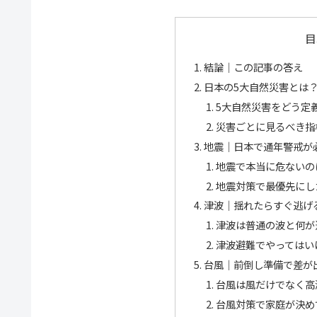
目
結論｜この記事の答え
日本の5大自然災害とは
5大自然災害をどう定
災害ごとに見るべき指
地震｜日本で通年警戒が
地震で本当に危ないの
地震対策で最優先にし
津波｜揺れたらすぐ逃げ
津波は普通の波と何が
津波避難でやってはい
台風｜前倒し準備で差が
台風は風だけでなく高
台風対策で家庭が決め