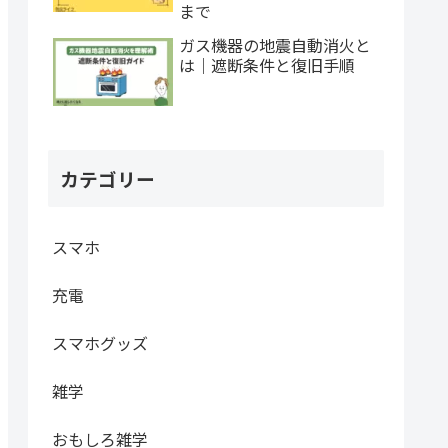
まで
ガス機器の地震自動消火と
は｜遮断条件と復旧手順
カテゴリー
スマホ
充電
スマホグッズ
雑学
おもしろ雑学