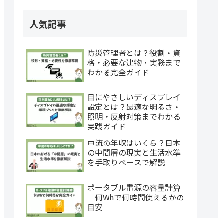
人気記事
防災管理者とは？役割・資
格・必要な建物・実務まで
わかる完全ガイド
目にやさしいディスプレイ
設定とは？最適な明るさ・
照明・反射対策までわかる
実践ガイド
中流の年収はいくら？日本
の中間層の現実と生活水準
を手取りベースで解説
ポータブル電源の容量計算
｜何Whで何時間使えるかの
目安