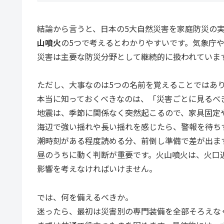
結論から言うと、日本の5大自然災害を家庭防災の
山噴火
の5つで考えるとわかりやすいです。気象庁
災害は主要な防災分野として継続的に扱われていま
ただし、大事なのは5つの名前を覚えることではあ
本当に知っておくべきなのは、「災害ごとに見るべ
地震は、季節に関係なく突然起こるので、家具固定
海辺で強い揺れや長い揺れを感じたら、警報を待ち
潮時刻がある程度読める分、前倒し準備で差が出ま
昼のうちに動く判断が重要です。火山噴火は、火口
影響を考えなければいけません。
では、何を備えるべきか。
迷ったら、最初は災害別の専門装備を全部そろえな