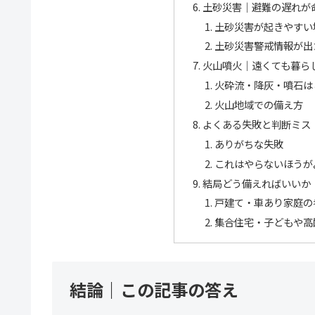
土砂災害｜避難の遅れが
土砂災害が起きやすい
土砂災害警戒情報が出
火山噴火｜遠くても暮ら
火砕流・降灰・噴石は
火山地域での備え方
よくある失敗と判断ミス
ありがちな失敗
これはやらないほうが
結局どう備えればいいか
戸建て・車あり家庭の
集合住宅・子どもや高
結論｜この記事の答え